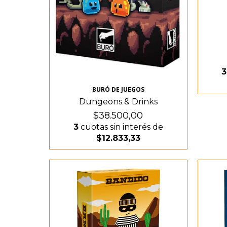
3
BURÓ DE JUEGOS
Dungeons & Drinks
$38.500,00
3
cuotas sin interés de
$12.833,33