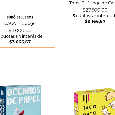
Toma 6 - Juego de Car
$27.500,00
3
cuotas sin interés 
BURÓ DE JUEGOS
$9.166,67
¡CACA: El Juego!
$11.000,00
cuotas sin interés de
$3.666,67