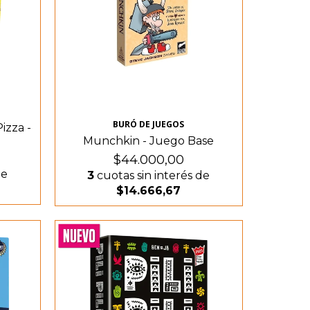
BURÓ DE JUEGOS
izza -
Munchkin - Juego Base
$44.000,00
de
3
cuotas sin interés de
$14.666,67