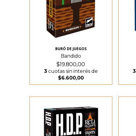
BURÓ DE JUEGOS
Bandido
$19.800,00
3
cuotas sin interés de
3
$6.600,00