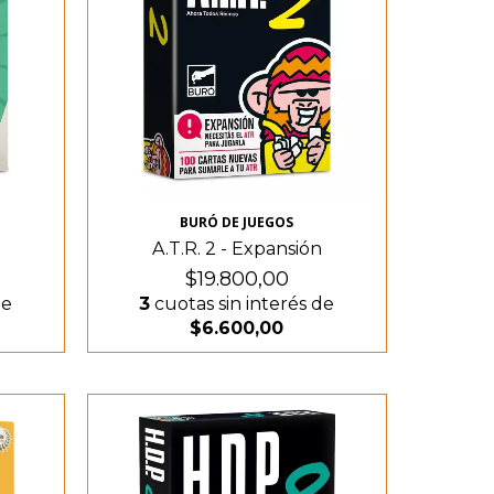
BURÓ DE JUEGOS
A.T.R. 2 - Expansión
$19.800,00
de
3
cuotas sin interés de
$6.600,00