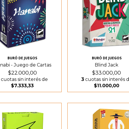
BURÓ DE JUEGOS
BURÓ DE JUEGOS
nabi - Juego de Cartas
Blind Jack
$22.000,00
$33.000,00
cuotas sin interés de
3
cuotas sin interés 
$7.333,33
$11.000,00