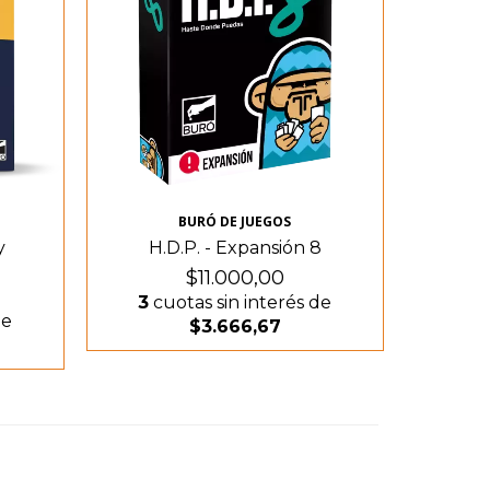
BURÓ DE JUEGOS
y
H.D.P. - Expansión 8
$11.000,00
3
cuotas sin interés de
de
$3.666,67