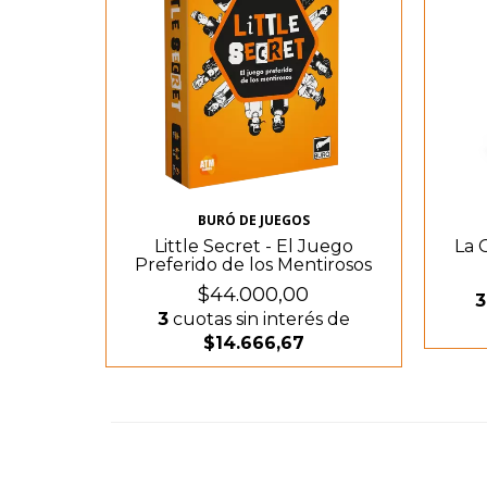
BURÓ DE JUEGOS
Little Secret - El Juego
La 
Preferido de los Mentirosos
$44.000,00
3
3
cuotas sin interés de
$14.666,67