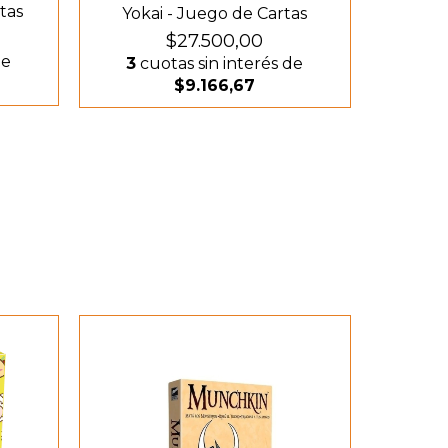
tas
Yokai - Juego de Cartas
$27.500,00
de
3
cuotas sin interés de
$9.166,67