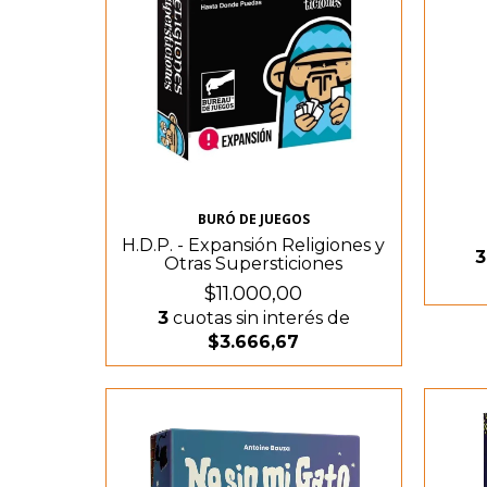
BURÓ DE JUEGOS
H.D.P. - Expansión Religiones y
3
Otras Supersticiones
$11.000,00
3
cuotas sin interés de
$3.666,67