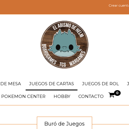
Crear cuent
 DE MESA
JUEGOS DE CARTAS
JUEGOS DE ROL
0
POKEMON CENTER
HOBBY
CONTACTO
Buró de Juegos