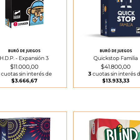
BURÓ DE JUEGOS
BURÓ DE JUEGOS
H.D.P. - Expansión 3
Quickstop Familia
$11.000,00
$41.800,00
cuotas sin interés de
3
cuotas sin interés 
$3.666,67
$13.933,33