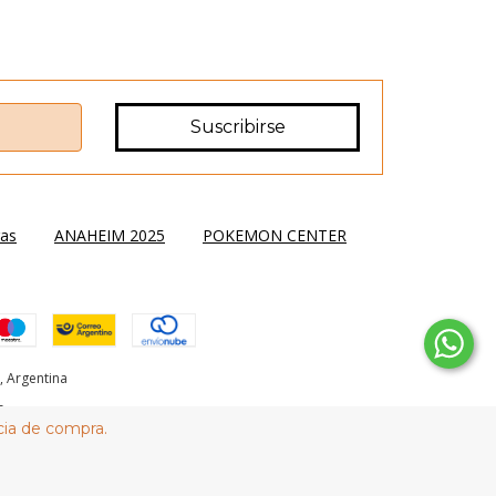
ras
ANAHEIM 2025
POKEMON CENTER
, Argentina
.
cia de compra.