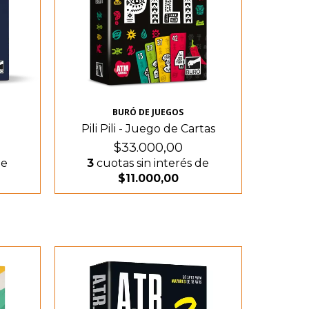
BURÓ DE JUEGOS
Pili Pili - Juego de Cartas
$33.000,00
de
3
cuotas sin interés de
$11.000,00