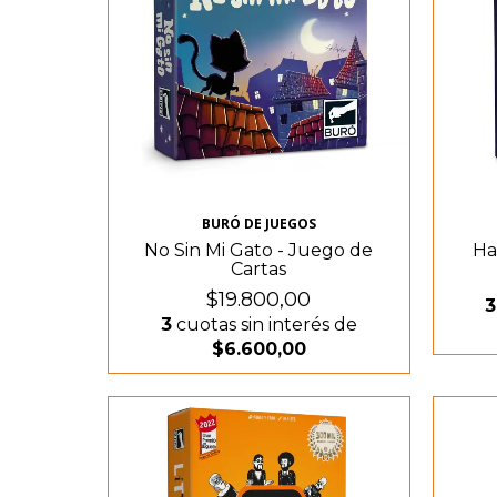
BURÓ DE JUEGOS
No Sin Mi Gato - Juego de
Ha
Cartas
$19.800,00
3
3
cuotas sin interés de
$6.600,00