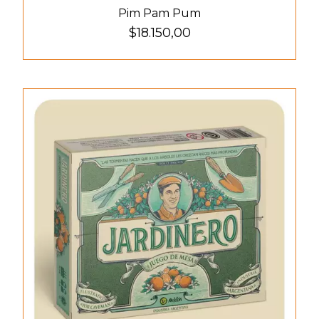
Pim Pam Pum
$18.150,00