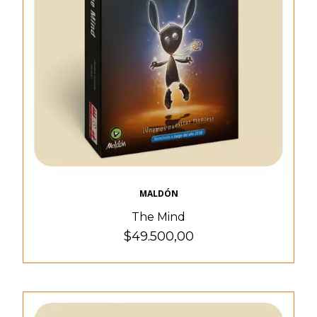
MALDÓN
The Mind
$49.500,00