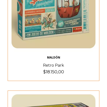
MALDÓN
Retro Park
$18.150,00