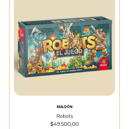
MALDÓN
Robots
$49.500,00