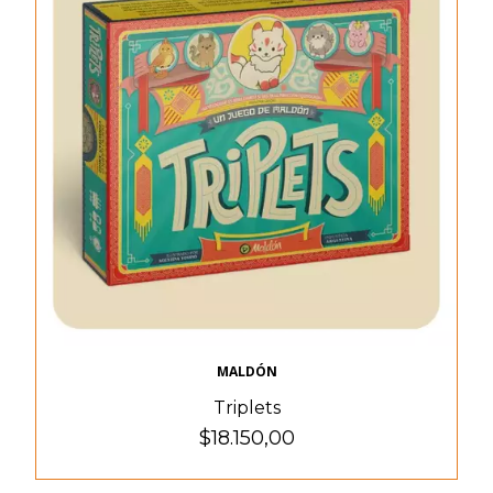
MALDÓN
Triplets
$18.150,00