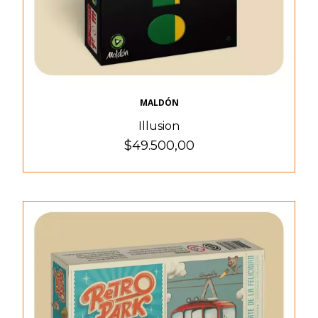
MALDÓN
Illusion
$49.500,00