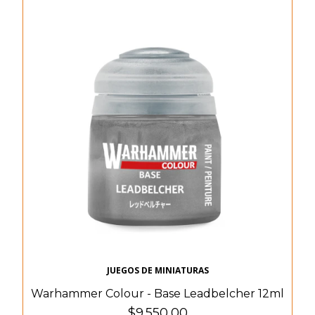
JUEGOS DE MINIATURAS
Warhammer Colour - Base Leadbelcher 12ml
$9.550,00