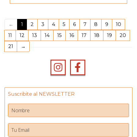
(current)
←
1
2
3
4
5
6
7
8
9
10
11
12
13
14
15
16
17
18
19
20
21
→
Suscribite al NEWSLETTER