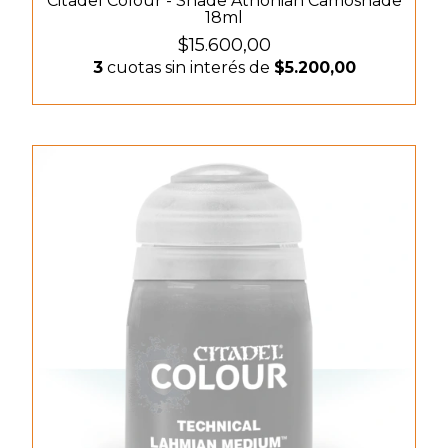
Citadel Colour - Shade Athonian Camoshade
18ml
$15.600,00
3
cuotas sin interés de
$5.200,00