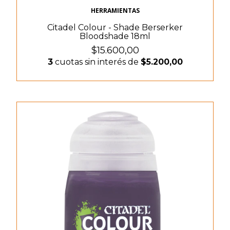
HERRAMIENTAS
Citadel Colour - Shade Berserker
Bloodshade 18ml
$15.600,00
3
cuotas sin interés de
$5.200,00