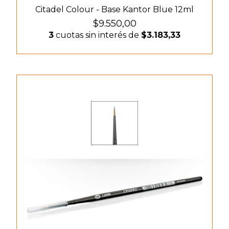
Citadel Colour - Base Kantor Blue 12ml
$9.550,00
3
cuotas sin interés de
$3.183,33