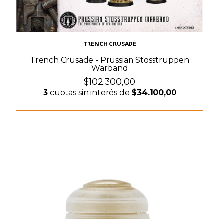
TRENCH CRUSADE
Trench Crusade - Prussian Stosstruppen
Warband
$102.300,00
3
cuotas sin interés de
$34.100,00