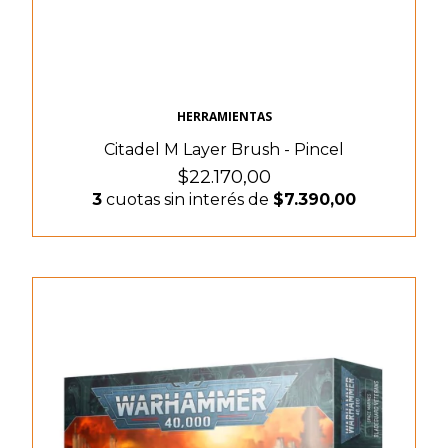
HERRAMIENTAS
Citadel M Layer Brush - Pincel
$22.170,00
3
cuotas sin interés de
$7.390,00