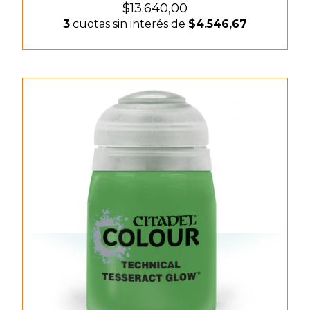
$13.640,00
3
cuotas sin interés de
$4.546,67