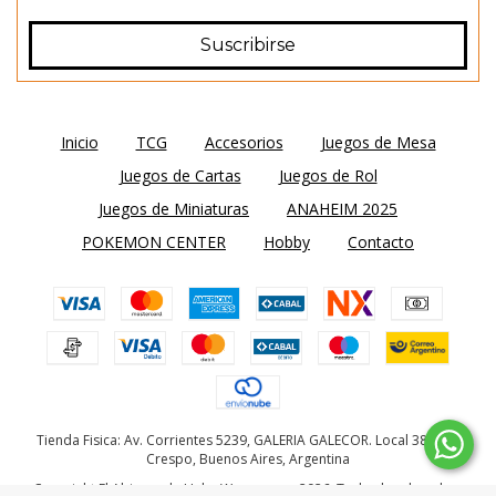
Inicio
TCG
Accesorios
Juegos de Mesa
Juegos de Cartas
Juegos de Rol
Juegos de Miniaturas
ANAHEIM 2025
POKEMON CENTER
Hobby
Contacto
Tienda Fisica: Av. Corrientes 5239, GALERIA GALECOR. Local 38. Villa
Crespo, Buenos Aires, Argentina
Copyright El Abismo de Helm Wargames - 2026. Todos los derechos