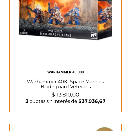
WARHAMMER 40.000
Warhammer 40K- Space Marines:
Bladeguard Veterans
$113.810,00
3
cuotas sin interés de
$37.936,67