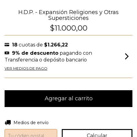
H.D.P. - Expansión Religiones y Otras
Supersticiones
$11.000,00
18
cuotas de
$1.266,22
9% de descuento
pagando con
Transferencia o depósito bancario
VER MEDIOS DE PAGO
Entregas para el CP:
Cambiar CP
Medios de envío
Calcular