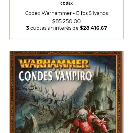
CODEX
Codex Warhammer - Elfos Silvanos
$85.250,00
3
cuotas sin interés de
$28.416,67