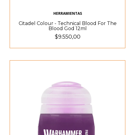
HERRAMIENTAS
Citadel Colour - Technical Blood For The
Blood God 12ml
$9.550,00