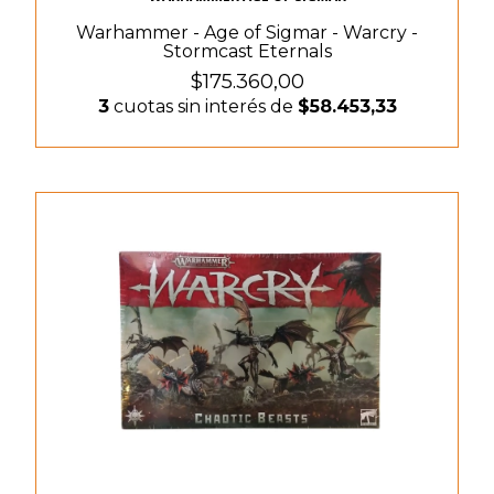
Warhammer - Age of Sigmar - Warcry -
Stormcast Eternals
$175.360,00
3
cuotas sin interés de
$58.453,33