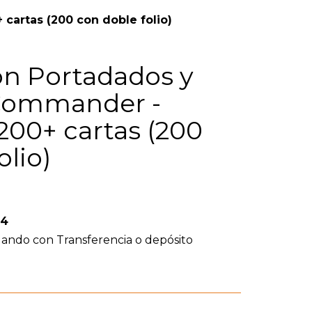
artas (200 con doble folio)
n Portadados y
 Commander -
200+ cartas (200
olio)
54
ando con Transferencia o depósito