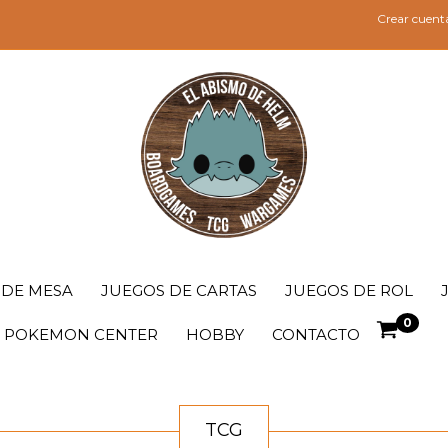
Crear cuent
 DE MESA
JUEGOS DE CARTAS
JUEGOS DE ROL
0
POKEMON CENTER
HOBBY
CONTACTO
TCG