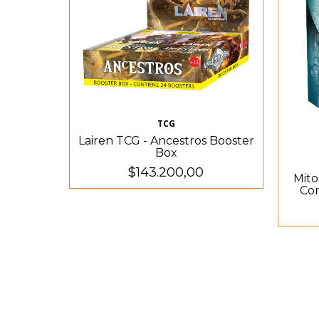
TCG
Lairen TCG - Ancestros Booster
Box
$143.200,00
Mito
Com