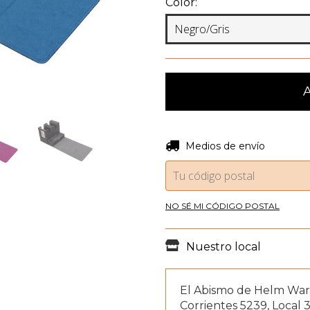
Color:
Entregas para el CP:
Medios de envío
NO SÉ MI CÓDIGO POSTAL
Nuestro local
El Abismo de Helm W
Corrientes 5239, Local 3