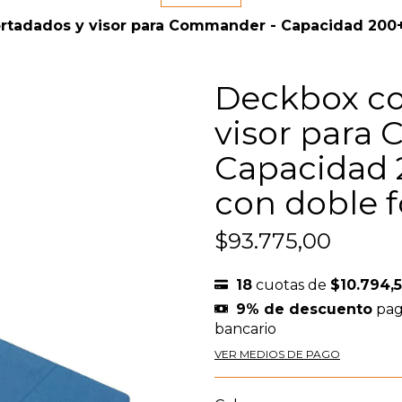
tadados y visor para Commander - Capacidad 200+ c
Deckbox co
visor para
Capacidad 
con doble f
$93.775,00
18
cuotas de
$10.794,
9% de descuento
pag
bancario
VER MEDIOS DE PAGO