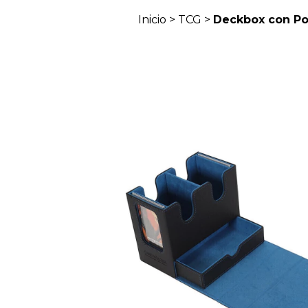
Inicio
>
TCG
>
Deckbox con Por