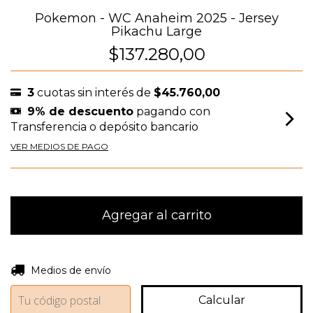
Pokemon - WC Anaheim 2025 - Jersey
Pikachu Large
$137.280,00
3
cuotas sin interés de
$45.760,00
9% de descuento
pagando con
Transferencia o depósito bancario
VER MEDIOS DE PAGO
Entregas para el CP:
Cambiar CP
Medios de envío
Calcular