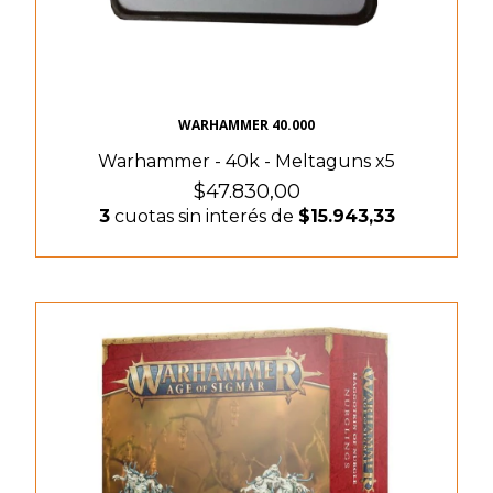
WARHAMMER 40.000
Warhammer - 40k - Meltaguns x5
$47.830,00
3
cuotas sin interés de
$15.943,33