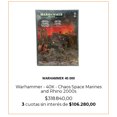
WARHAMMER 40.000
Warhammer - 40K - Chaos Space Marines
and Rhino 2000s
$318.840,00
3
cuotas sin interés de
$106.280,00