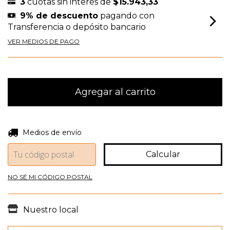
3
cuotas sin interés de
$15.943,33
9% de descuento
pagando con
Transferencia o depósito bancario
VER MEDIOS DE PAGO
Entregas para el CP:
Cambiar CP
Medios de envío
Calcular
NO SÉ MI CÓDIGO POSTAL
Nuestro local