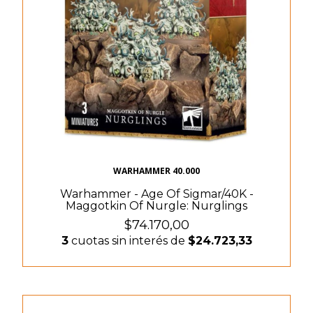
WARHAMMER 40.000
Warhammer - Age Of Sigmar/40K -
Maggotkin Of Nurgle: Nurglings
$74.170,00
3
cuotas sin interés de
$24.723,33