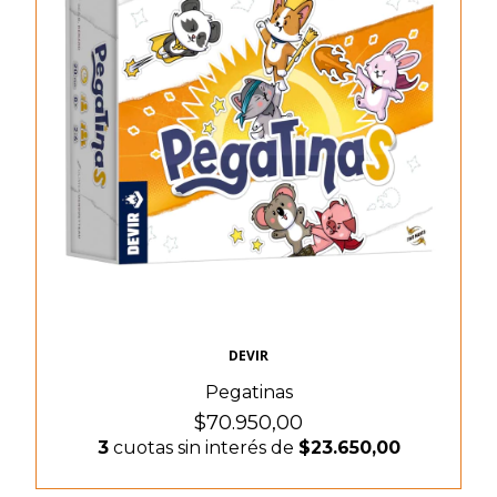
DEVIR
Pegatinas
$70.950,00
3
cuotas sin interés de
$23.650,00