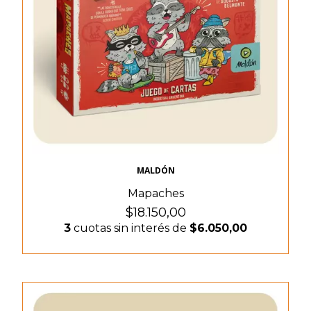
MALDÓN
Mapaches
$18.150,00
3
cuotas sin interés de
$6.050,00