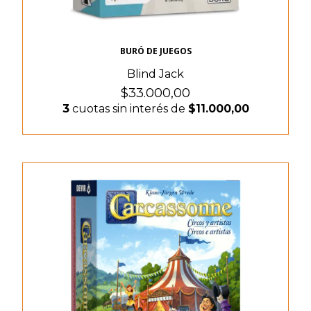
BURÓ DE JUEGOS
Blind Jack
$33.000,00
3
cuotas sin interés de
$11.000,00