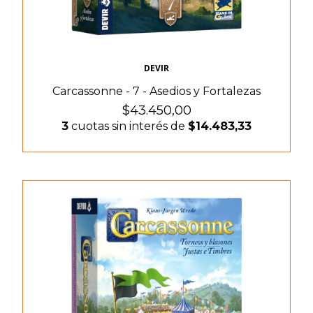
DEVIR
Carcassonne - 7 - Asedios y Fortalezas
$43.450,00
3
cuotas sin interés de
$14.483,33