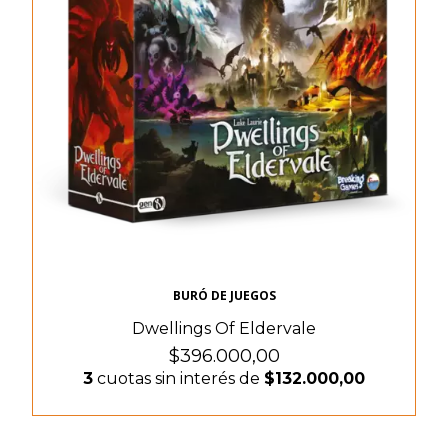
BURÓ DE JUEGOS
Dwellings Of Eldervale
$396.000,00
3
cuotas sin interés de
$132.000,00