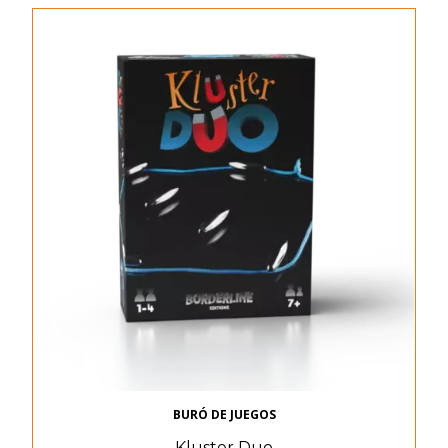
BURÓ DE JUEGOS
Kluster Duo