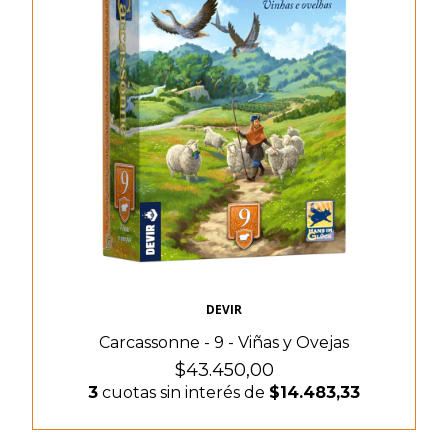
DEVIR
Carcassonne - 9 - Viñas y Ovejas
$43.450,00
3
cuotas sin interés de
$14.483,33