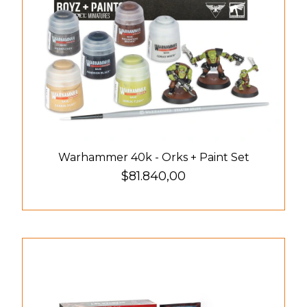
Warhammer 40k - Orks + Paint Set
$81.840,00