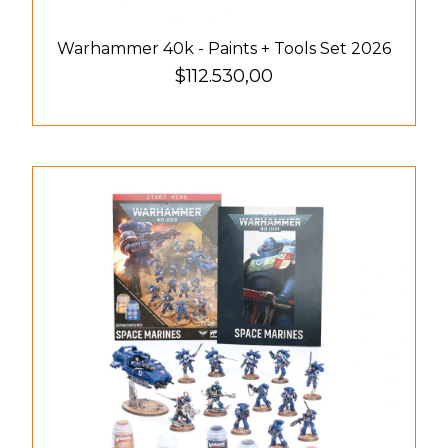
Warhammer 40k - Paints + Tools Set 2026
$112.530,00