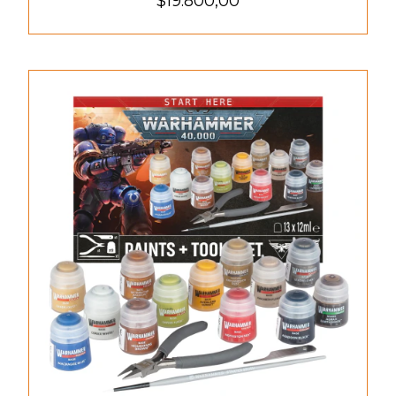
$19.800,00