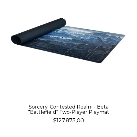
Sorcery: Contested Realm - Beta
"Battlefield" Two-Player Playmat
$127.875,00