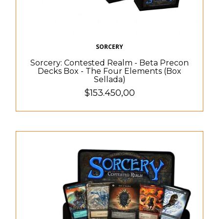
SORCERY
Sorcery: Contested Realm - Beta Precon
Decks Box - The Four Elements (Box
Sellada)
$153.450,00