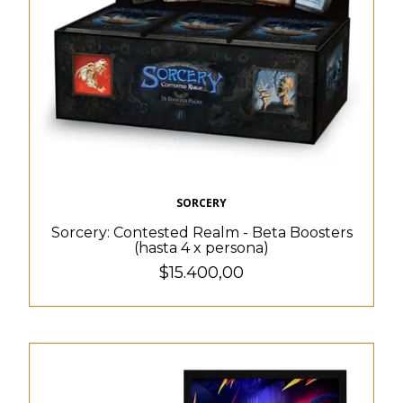
SORCERY
Sorcery: Contested Realm - Beta Boosters
(hasta 4 x persona)
$15.400,00