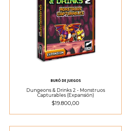
BURÓ DE JUEGOS
Dungeons & Drinks 2 - Monstruos
Capturables (Expansión)
$19.800,00