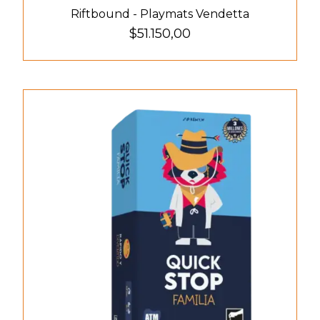
Riftbound - Playmats Vendetta
$51.150,00