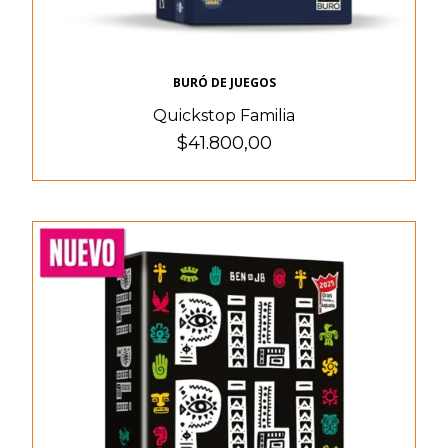
BURÓ DE JUEGOS
Quickstop Familia
$41.800,00