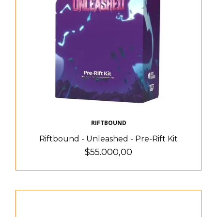
RIFTBOUND
Riftbound - Unleashed - Pre-Rift Kit
$55.000,00